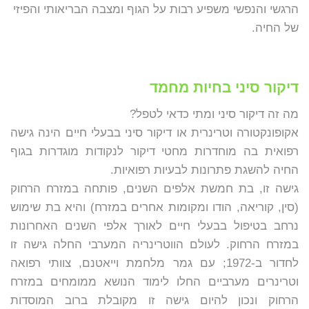
הרגשי והנפשי משפיע רבות על הגוף ומצבה הבריאותי והפיזי
של החיה.
דיקור סיני בחיות מחמד
מה זה דיקור סיני ומתי כדאי לטפל?
אקופונקטורה וטרינרית או דיקור סיני בבעלי חיים הינה גישה
רפואית בה מוחדרות מחטי דיקור לנקודות מוגדרות בגוף
החיה להשגת פתרונות לבעיות רפואיות.
גישה זו, בת חמשת אלפים השנים, פותחה במזרח הרחוק
(סין, קוריאה, הודו ומקומות אחרים במזרח) והיא בת שימוש
נרחב בטיפול בבעלי חיים לאורך אלפי השנים האחרונות
במזרח הרחוק. לעולם הווטרינריה המערבי החלה גישה זו
לחדור ב-1972; עם גמר מלחמת וייאטנם, צוותי רפואה
וטרינרים מערביים החלו לימוד הנושא ממומחים במזרח
הרחוק ונכון להיום גישה זו מקובלת ברוב המוסדות