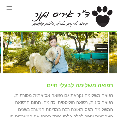
תפרי
רפואה משלימה לבעלי חיים
רפואה משלימה נקראת גם רפואה אסיאתית מסורתית,
רפואה סינית, רפואה הוליסטית וכדומה.
תחום הרפואה
המשלימה תפס תאוצה רבה במדינות המערב בשנים
האחרונות והפך לחלק בלתי נפרד מהרפואה המערבית הן