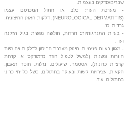
שברים/סדקים בעצמות.
- מערכת העור
: כלב או חתול המכרסם עצמו
(NEUROLOGICAL DERMATITIS), דלקות האוזן החיצונית,
גרדות וכו'.
- בעיות התנהגותיות
: חרדות, חולשה נפשית בגיל הזקנה
ועוד.
- מגוון בעיות פנימיות
: חיזוק מערכת החיסון לדלקות זיהומיות
חוזרות ונשנות (למשל לטפיל חוזר כדמודקס או קדחת
קרציות כרונית), אסטמה, שיעולים, נזלות, חוסר תאבון,
הקאות, עצירויות קשות ובעיקר בחתולים, כשל כלייתי כרוני
בחתולים ועוד.